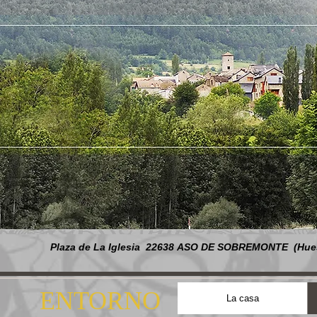
Plaza de La Iglesia 22638
ASO DE SOBREMONTE
(Hue
ENTORNO
La casa