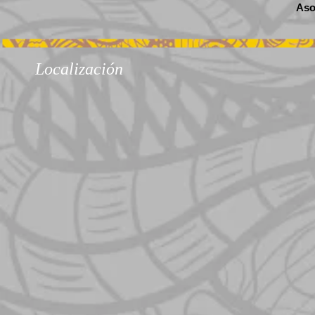
Aso
Localización